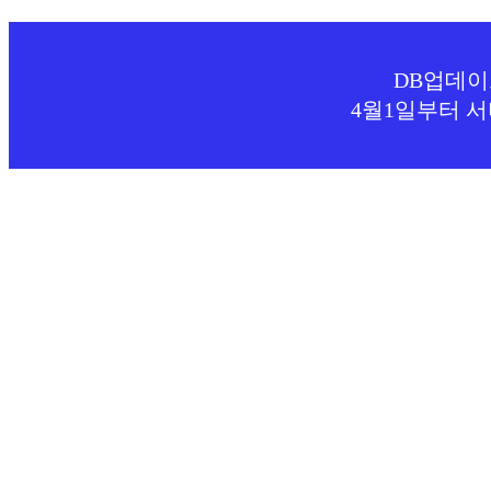
DB업데이
4월1일부터 